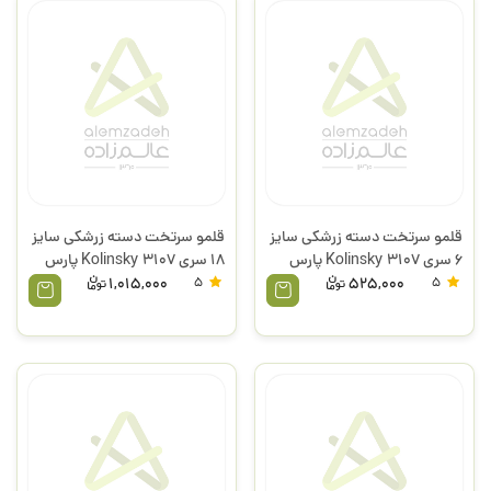
قلمو سرتخت دسته زرشکی سایز
قلمو سرتخت دسته زرشکی سایز
6 سری 3107 Kolinsky پارس
18 سری 3107 Kolinsky پارس
آرت
آرت
1,015,000
5
525,000
5