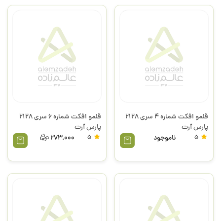
قلمو افکت شماره 4 سری 2128
قلمو افکت شماره 6 سری 2128
پارس آرت
پارس آرت
5
ناموجود
5
273,000