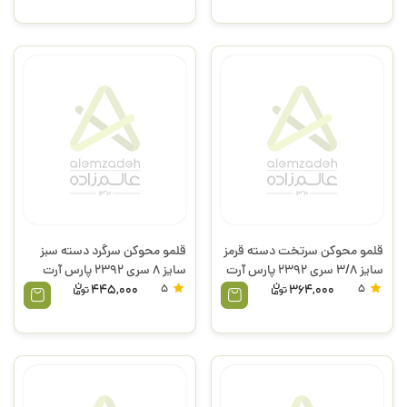
قلمو محوکن سرتخت دسته قرمز
قلمو محوکن سرگرد دسته سبز
سایز 3/8 سری 2392 پارس آرت
سایز 8 سری 2392 پارس آرت
445,000
5
364,000
5