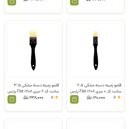
قلمو زمینه دسته مشکی 2.5
قلمو زمینه دسته مشکی 3.5
سانت کد 0 سری Flat 1208 پارس
سانت کد 2 سری Flat 1208 پارس
آرت
آرت
238,000
5
120,000
5