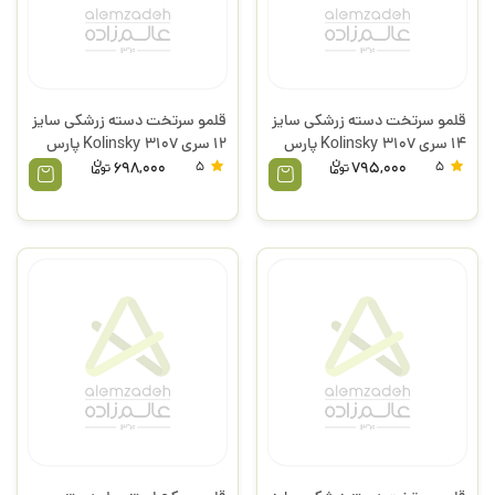
قلمو سرتخت دسته زرشکی سایز
قلمو سرتخت دسته زرشکی سایز
14 سری 3107 Kolinsky پارس
12 سری 3107 Kolinsky پارس
آرت
آرت
698,000
5
795,000
5