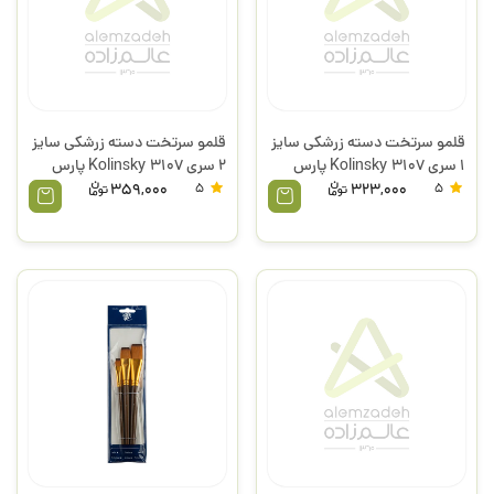
قلمو سرتخت دسته زرشکی سایز
قلمو سرتخت دسته زرشکی سایز
1 سری 3107 Kolinsky پارس
2 سری 3107 Kolinsky پارس
آرت
آرت
359,000
5
323,000
5