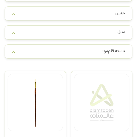
جنس
مدل
دسته قلم‌مو-