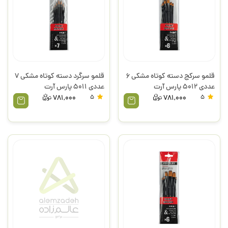
قلمو سرکج دسته کوتاه مشکی 6
قلمو سرگرد دسته کوتاه مشکی 7
عددی 5012 پارس آرت
عددی 5011 پارس آرت
781,000
5
781,000
5