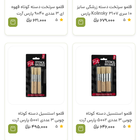
قلمو سرتخت دسته زرشکی سایز
قلمو سرتخت دسته کوتاه قهوه
10 سری 3107 Kolinsky پارس
ای 3 عددی 9040 پارس آرت
آرت
621,000
5
679,000
5
قلمو استنسیل دسته کوتاه
قلمو استنسیل دسته کوتاه
چوبی 3 عددی 5002 پارس آرت
چوبی 3 عددی 5001 پارس آرت
495,000
5
646,000
5