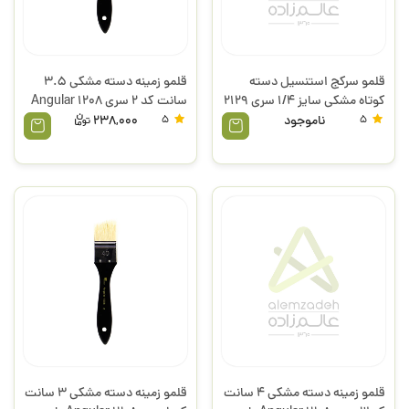
قلمو سرکج استنسیل دسته
قلمو زمینه دسته مشکی 3.5
کوتاه مشکی سایز 1/4 سری 2129
سانت کد 2 سری Angular 1208
پارس آرت
پارس آرت
5
ناموجود
5
238,000
قلمو زمینه دسته مشکی 4 سانت
قلمو زمینه دسته مشکی 3 سانت