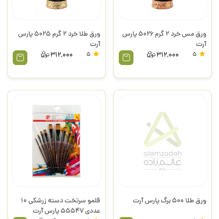
ورق مس خرد 2 گرم 5026 پارس
ورق طلا خرد 2 گرم 5025 پارس
آرت
آرت
312,000
5
312,000
5
ورق طلا 500 برگ پارس آرت
قلمو سرتخت دسته زرشکی 10
عددی 55547 پارس آرت