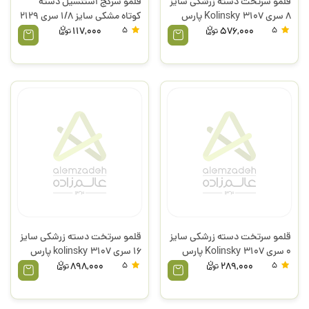
قلمو سرتخت دسته زرشکی سایز
قلمو سرکج استنسیل دسته
8 سری 3107 Kolinsky پارس
کوتاه مشکی سایز 1/8 سری 2129
آرت
پارس آرت
117,000
5
576,000
5
قلمو سرتخت دسته زرشکی سایز
قلمو سرتخت دسته زرشکی سایز
0 سری 3107 Kolinsky پارس
16 سری 3107 kolinsky پارس
آرت
آرت
898,000
5
289,000
5