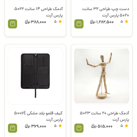
دست چپ طراحی 32 سانت
آدمک طراحی 14 سانت 5022
5020 پارس آرت
پارس آرت
388,000
5
1,282,500
5
آدمک طراحی 20 سانت 5023
کیف قلمو بلند مشکی 5006E
پارس آرت
پارس آرت
369,000
5
515,000
5