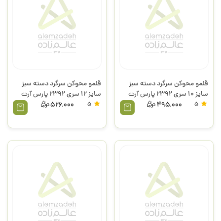
قلمو محوکن سرگرد دسته سبز
قلمو محوکن سرگرد دسته سبز
سایز 10 سری 2392 پارس آرت
سایز 12 سری 2392 پارس آرت
526,000
5
495,000
5