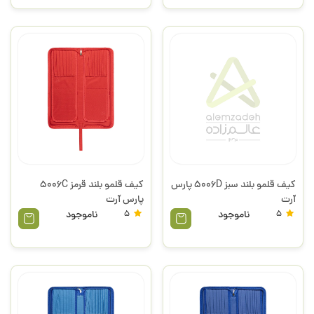
کیف قلمو بلند سبز 5006D پارس
کیف قلمو بلند قرمز 5006C
آرت
پارس آرت
5
ناموجود
5
ناموجود