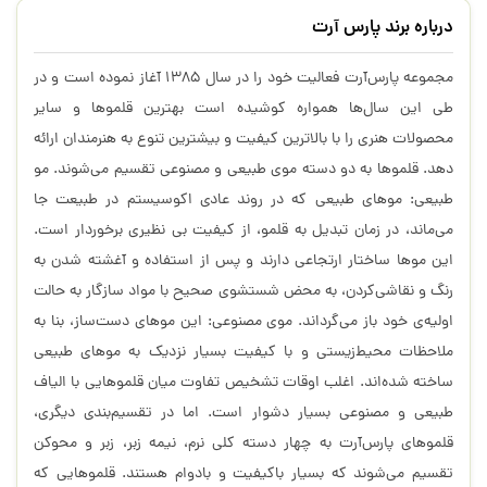
درباره برند پارس آرت
مجموعه پارس‌آرت فعالیت خود را در سال 1385 آغاز نموده است و در
طی این سال‌ها همواره کوشیده است بهترین قلموها و سایر
محصولات هنری را با بالاترین کیفیت و بیشترین تنوع به هنرمندان ارائه
دهد. قلموها به دو دسته موی طبیعی و مصنوعی تقسیم می‌شوند. مو
طبیعی: موهای طبیعی که در روند عادی اکوسیستم در طبیعت جا
می‌ماند، در زمان تبدیل به قلمو، از کیفیت بی نظیری برخوردار است.
این موها ساختار ارتجاعی دارند و پس از استفاده و آغشته شدن به
رنگ و نقاشی‌کردن، به محض شستشوی صحیح با مواد سازگار به حالت
اولیه‌ی خود باز می‌گرداند. موی مصنوعی: این موهای دست‌ساز، بنا به
ملاحظات محیط‌زیستی و با کیفیت بسیار نزدیک به موهای طبیعی
ساخته شده‌اند. اغلب اوقات تشخیص تفاوت میان قلموهایی با الیاف
طبیعی و مصنوعی بسیار دشوار است. اما در تقسیم‌بندی دیگری،
قلموهای پارس‌آرت به چهار دسته کلی نرم، نیمه زبر، زبر و محو‌کن
تقسیم می‌شوند که بسیار باکیفیت و بادوام هستند. قلموهایی که