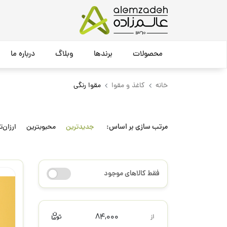
محصولات
برندها
وبلاگ
درباره ما
خانه
کاغذ و مقوا
مقوا رنگی
مرتب سازی بر اساس:
جدیدترین
محبوبترین
ارزان‌ت
فقط کالاهای موجود
84,000
از