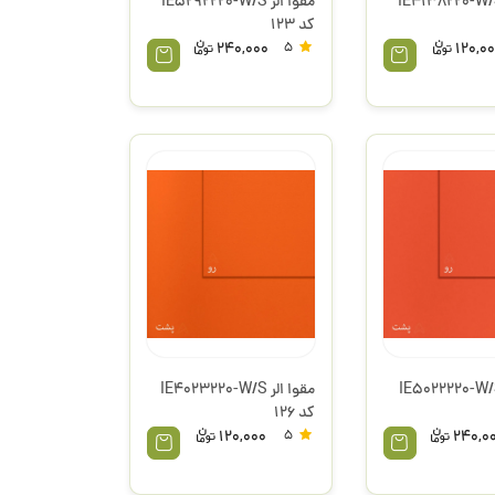
وا الر IE4138220-W/S
مقوا الر IE5292220-W/S
کد 123
240,000
5
120,0
وا الر IE5022220-W/S
مقوا الر IE4023220-W/S
کد 126
120,000
5
240,0