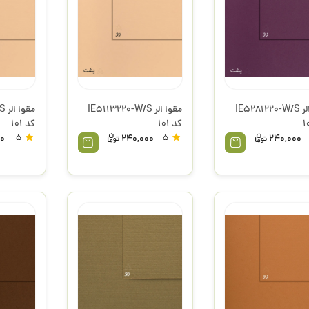
مقوا الر IE5281220-W/S
مقوا الر IE5113220-W/S
مق
کد 101
کد 101
00
5
240,000
5
240,000