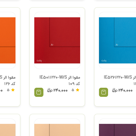
مقوا الر IE5261220-W/S
مقوا الر IE5011220-W/S
مق
کد 109
کد 126
00
5
240,000
5
240,000