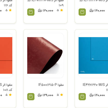
مقوا الر IE4111220-W/S کد
مقوا الر IE4011220-W/S کد
مق
109
کد 116
00
5
120,000
5
120,000
مقوا الر IE4261220-W/S
مقوا IF5001215-P
مق
کد 108
00
5
129,000
5
120,000