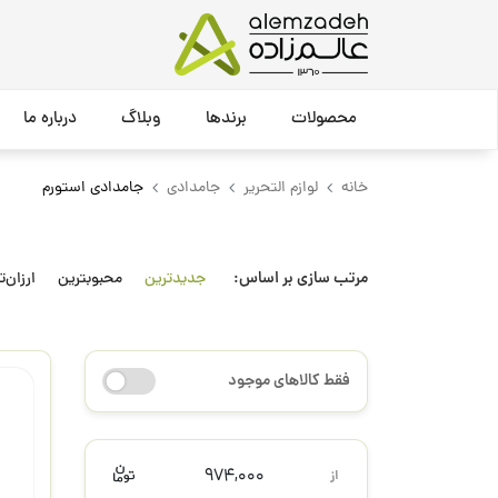
محصولات
برندها
وبلاگ
درباره ما
خانه
لوازم التحریر
جامدادی
جامدادی استورم
مرتب سازی بر اساس:
جدیدترین
محبوبترین
ارزان‌ت
فقط کالاهای موجود
974,000
از