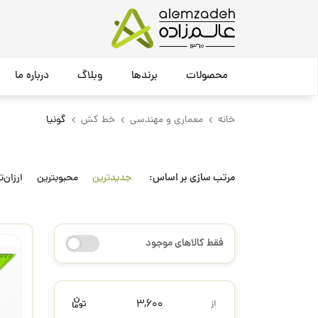
محصولات
برندها
وبلاگ
درباره ما
خانه
معماری و مهندسی
خط کش
گونیا
مرتب سازی بر اساس:
جدیدترین
محبوبترین
ارزان‌ت
فقط کالاهای موجود
3,600
از