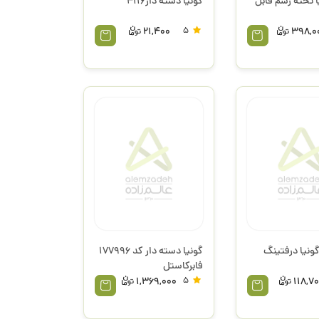
 تخته رسم فابل
گونیا دسته دار4116
21,400
5
398,0
نیا درفتینگ
گونیا دسته دار کد 177996
فابرکاستل
1,369,000
5
118,7