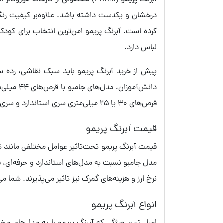
آبرنگ پریمو (Primo) محصولی از ک
درخشان و یکدست داشته باشد. علاوه‌بر کیفیت رنگ، 
کرده است. آبرنگ پریمو امن‌ترین انتخاب برای کود
لباس دارد.
پیش از خرید آبرنگ پریمو باید سبک نقاشی، رده س
دانش‌آمو
قرص‌های 30 یا 25 میلی‌متری سری استاندارد و سری حرفه‌ای. با انتخاب تعداد رنگ‌های مورد نیاز و طراحی جعبه آبرنگ نیز خریدتان تکمیل می‌شود.
قیمت آبرنگ پریمو
قیمت آبرنگ پریمو تحت‌تاثیر عوامل مختلفی مانند تع
مدل جامبو نسبت به مدل‌های استاندارد و حرفه‌ای، قی
نرخ ارز و هزینه‌های گمرک نیز تاثیر می‌پذیرند. شما می
انواع آبرنگ پریمو