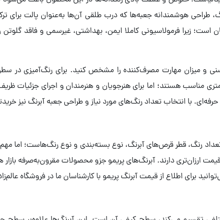
ارخانه موروکالر ایتالیاست. خلوص و غلظت بالای رنگدانه‌ها در این محصول باعث
طراحی هوشمندانه جعبه‌ها که درب طلقی آن‌ها به‌عنوان پالت برای ترکیب 
کان است؛ زیرا فرمولاسیونی کاملا ایمن، بهداشتی، غیرسمی و فاقد گلو
نی و میزان مهارت مصرف‌کننده را مشخص کنید. برای رنگ‌آمیزی در سطوح
زان، مدل‌های جامبو با قرص‌های 44 میلی‌متری مناسب هستند؛ اما برای هنرجویان و هنرمندان و اج
داد رنگ، قطر قرص‌های آبرنگ، نوع بسته‌بندی و نوع رنگ‌هاست؛ اما مهم‌
مت ارزان‌تری دارند. آبرنگ‌های پریمو جزو محصولات مقرون‌به‌صرفه بازار هس
‌توانید برای اطلاع از قیمت آبرنگ پریمو با کارشناسان ما در فروشگاه عالم‌زاد