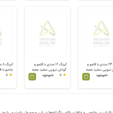
آبرنگ 24 عددی با قلمو و
آبرنگ 12 عددی با قلمو و
تیوپی سفید جعبه
گواش تیوپی سفید جعبه
فلزی 133A12MGM پریمو
پریمو
ناموجود
5
ناموجود
5