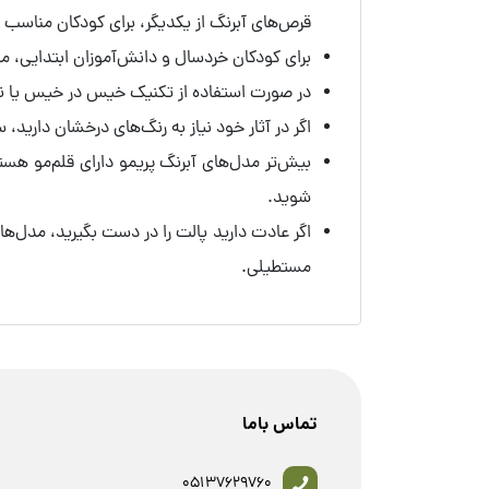
قرص‌های آبرنگ از یکدیگر، برای کودکان مناسب ا
برای کودکان خردسال و دانش‌آموزان ابتدایی، م
در صورت استفاده از تکنیک خیس در خیس یا نقاش
اگر در آثار خود نیاز به رنگ‌های درخشان دارید، ست 12 عددی رنگ‌های متالیک و نئون را
بیش‌تر مدل‌های آبرنگ پریمو دارای قلم‌مو هستن
شوید.
اگر عادت دارید پالت را در دست بگیرید، مدل‌ه
مستطیلی.
تماس باما
05137629760