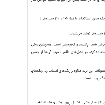
فه‌ای که در بسته‌بندی آن، تیوپ سفید گواش کنار
سری استاندارد: تمام آبرنگ‌های پریمو که جزو سری جامبو و حرفه‌ای نیستند، در سری استاندارد قرار می‌گیرند. قرص‌های آبرنگ سری استاندارد با قطر 25 و 30 میلی‌متر در
 برخی شبیه پالت‌های تخم‌مرغی است. همچنین برخی
 استفاده کرد. در مدل‌های طلقی، درب آن‌ها از جنس
ع مایع آن نیز در ست 6 عدد قوطی 25 میلی‌لیتری وجود دارد. محصولات این برند علاوه‌بر رنگ‌های استاندارد، رنگ‌های
اگر هنرج یا هنرمند حرفه‌ای هستید، آبرنگ پریمو با قرص‌های 25 و 30 میلی‌متری را انتخاب کنید. آبرنگ پریمو با قرص‌های 44 میلی‌متری به‌دلیل پهن بودن و فاصله لبه