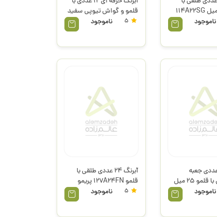
برنگ 22 عددی طلقی با
آبرنگ حرفه ای 12 عددی با
قلمو 30 میل 114A22SG
قلمو و گواش تیوپی سفید
30 میل 136A12GMH
ناموجود
5
ناموجود
پریمو
رنگ 12 عددی جعبه
آبرنگ 24 عددی طلقی با
پلاستیکی با قلمو 25 میل
قلمو 127A24FN پریمو
ناموجود
5
ناموجود