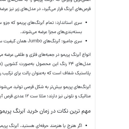
اصلی‌ترین ویژگی که آبرنگ پریمو را به مدل‌های م
قرص‌های آبرنگ قرار می‌گیرد، در مدل‌های زیر نیز عرض
بسته‌بندی‌های مجزا عرضه می‌شوند.
سری جامبو: آبرنگ‌های Jumbo همان کیفیت سری استاندارد را دارند؛ اما قرص‌های آبرنگ قرار گرفته در جعبه فقط با قطر 44 میلی‌متر تولید می‌شوند.
انواع آبرنگ پریمو در جعبه‌های فلزی و طلقی عرضه
مدل‌های 24 رنگ این محصول به‌صورت کشو
پلاستیک شفاف است که به‌عنوان پالت برای ترکیب رنگ
متالیک و نئونی نیز دارند؛ مثلا ست 12 عددی قرص آبرنگ 30 میلی‌متری شامل 7 رنگ متالیک و 5 رنگ نئونی یکی از مدل‌های آبرنگ پریمو است.
مهم ترین نکات در زمان خرید آبرنگ پریمو