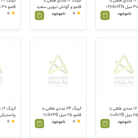
آبرنگ 12 عددی طلقی با
آبرنگ 12 عددی طلقی با
آ
قلمو 30 میل 126A12FN
قلمو و گواش تیوپی سفید
44 میل 102A12TOM پریمو
پریمو
ناموجود
5
ناموجود
5
آبرنگ 12 عددی طلقی با
آبرنگ 24 عددی طلقی با
آب
قلمو 25 میل 110A12B
قلمو 25 میل 111A24B
پریمو
118A12P پریمو
ناموجود
5
ناموجود
5