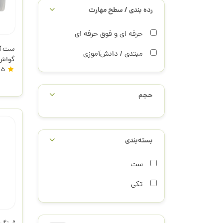
رده بندی / سطح مهارت
حرفه ای و فوق حرفه ای
مبتدی / دانش‌آموزی
5
پریمو
حجم
بسته‌بندی
ست
تکی