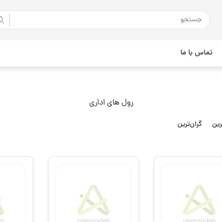
تماس با ما
رول های اداری
رین
گران‌ترین