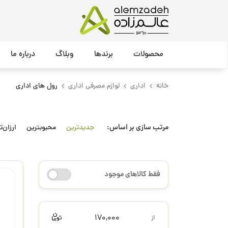
محصولات
برندها
وبلاگ
درباره ما
خانه
اداری
لوازم مصرفی اداری
رول های اداری
مرتب سازی بر اساس:
جدیدترین
محبوبترین
ارزان‌ت
فقط کالاهای موجود
170,000
از