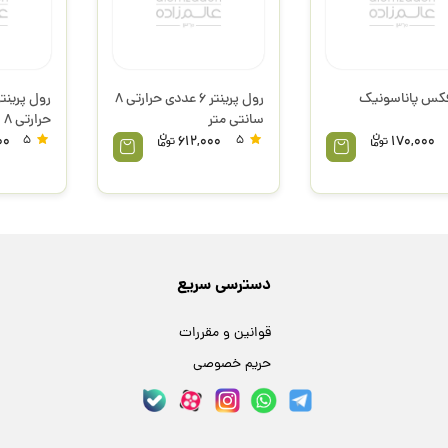
کس پاناسونیک
رول پرینتر 6 عددی حرارتی 8
سانتی متر
حرارتی 8 سانتی متر
00
5
612,000
5
170,000
دسترسی سریع
قوانین و مقررات
حریم خصوصی