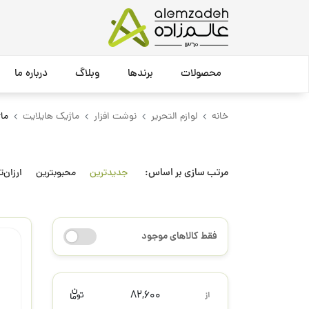
محصولات
برندها
وبلاگ
درباره ما
خانه
لوازم التحریر
نوشت افزار
ماژیک هایلایت
ما
مرتب سازی بر اساس:
جدیدترین
محبوبترین
ارزان‌ت
فقط کالاهای موجود
82,600
از