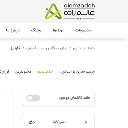
محصولات
برندها
وبلاگ
درباره ما
خانه
اداری
لوازم بایگانی و سازماندهی
کارتابل
مرتب سازی بر اساس:
جدیدترین
محبوبترین
ارزان‌ت
فقط کالاهای موجود
571,000
از