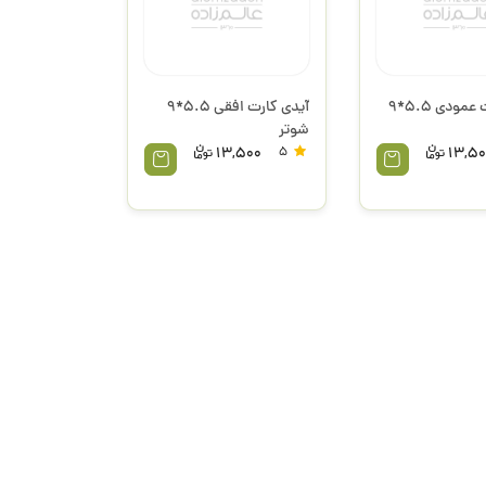
آیدی کارت عمودی 5.5*9
آیدی کارت افقی 5.5*9
شوتر
13,500
5
13,50