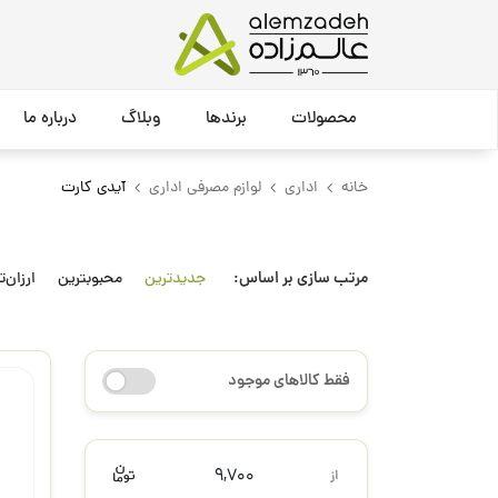
محصولات
برندها
وبلاگ
درباره ما
خانه
اداری
لوازم مصرفی اداری
آیدی کارت
مرتب سازی بر اساس:
جدیدترین
محبوبترین
ارزان‌ت
فقط کالاهای موجود
9,700
از