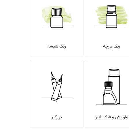
رنگ پارچه
رنگ شیشه
وارنیش و فیکساتیو
دورگیر