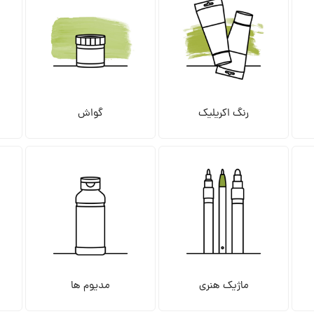
رنگ اکریلیک
گواش
ماژیک هنری
مدیوم ها