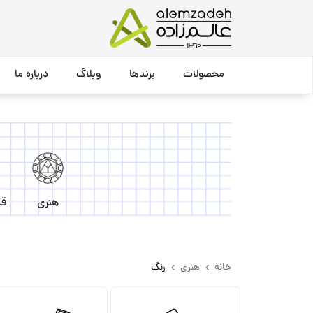
محصولات
برندها
وبلاگ
درباره ما
هنری
قل
خانه
هنری
رنگ