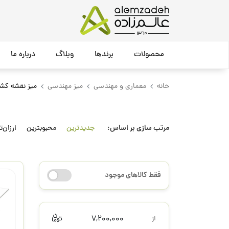
محصولات
برندها
وبلاگ
درباره ما
خانه
معماری و مهندسی
میز مهندسی
میز نقشه کش
مرتب سازی بر اساس:
جدیدترین
محبوبترین
ارزان‌ت
فقط کالاهای موجود
7,200,000
از