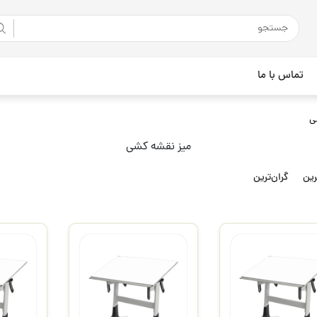
تماس با ما
ی
میز نقشه کشی
رین
گران‌ترین