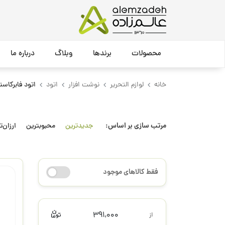
محصولات
برندها
وبلاگ
درباره ما
خانه
لوازم التحریر
نوشت افزار
اتود
اتود فابرکاست
مرتب سازی بر اساس:
جدیدترین
محبوبترین
ارزان‌ت
فقط کالاهای موجود
391,000
از