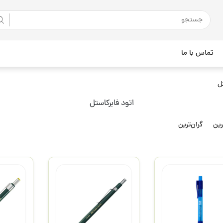
تماس با ما
ل
اتود فابرکاستل
رین
گران‌ترین