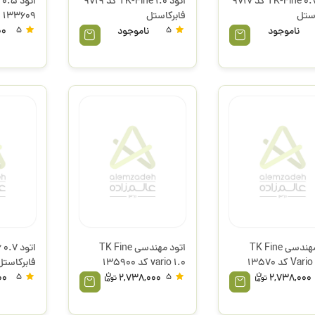
اتود TK-Fine 0.7 کد 9717
اتود 1.0 TK-Fine کد 9719
استل
فابرکاستل
133609 فابرکاستل
ناموجود
5
ناموجود
5
00
اتود مهندسی TK Fine
اتود مهندسی TK Fine
ا
Vario L 0.7 کد 13570
vario 1.0 کد 135900
فابرکاستل
استل
فابرکاستل
00
5
2,738,000
5
2,738,000