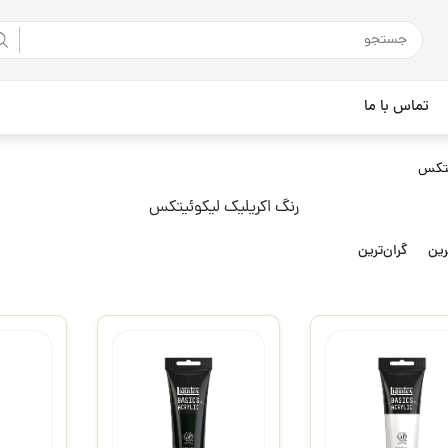
تماس با ما
یتکس
رنگ اکریلیک لیکوئیتکس
رین
گران‌ترین