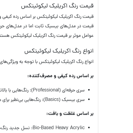
قیمت رنگ اکریلیک لیکوئیتکس
قیمت رنگ اکریلیک لیکوئیتکس بر اساس رده کیفی و ت
عوامل موثر بر قیمت رنگ اکریلیک لیکوئیتکس هستن
انواع رنگ اکریلیک لیکوئیتکس
انواع رنگ اکریلیک لیکوئیتکس با توجه به ویژگی‌های 
بر اساس رده کیفی و مصرف‌کننده:
سری حرفه‌ای (Professional): رنگ‌هایی با بالاترین میزان پیگمنت (رنگدانه) خالص مخصوص هنرمندان حرفه‌ای.
سری بیسیک (Basics): رنگ‌هایی بی‌نظیر برای هنرجویان تازه‌کار و زیرسازی یا اتود زدن هنرمندان حرفه‌ای.
بر اساس غلظت و بافت:
Based Heavy Acrylic