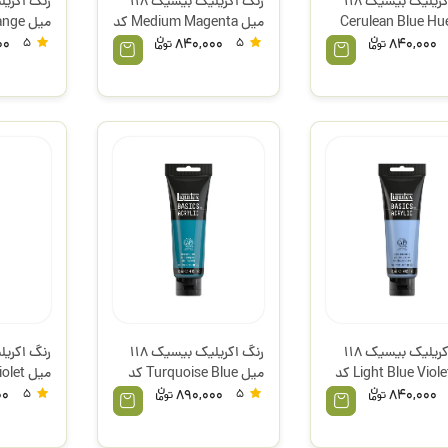
رنگ اکریلیک بیسیک 118
رنگ اکریلیک بیسیک 118
یل Cerulean Blue Hue
میل Medium Magenta کد
میل e
500 لیکوئیتکس
Hue کد 720 لیکوئیتکس
00
5
840,000
5
840,000
رنگ اکریلیک بیسیک 118
رنگ اکریلیک بیسیک 118
میل Light Blue Violet کد
میل Turquoise Blue کد
046 لیکوئیتکس
لیکوئیتک
00
5
890,000
5
840,000