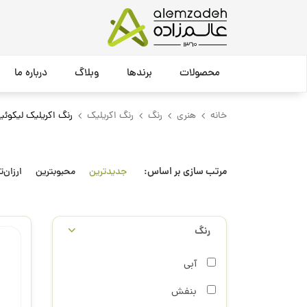
محصولات
برندها
وبلاگ
درباره ما
خانه
هنری
رنگ
رنگ اکریلیک
رنگ اکریلیک لیکوئ
مرتب سازی بر اساس:
جدیدترین
محبوبترین
ارزان‌ت
رنگ
آبی
بنفش