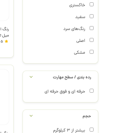
خاکستری
سفید
رنگ‌‌های سرد
اصلی
432 لیکوئیتکس
5
مشکی
رده بندی / سطح مهارت
حرفه ای و فوق حرفه ای
حجم
بیشتر از 3 کیلوگرم