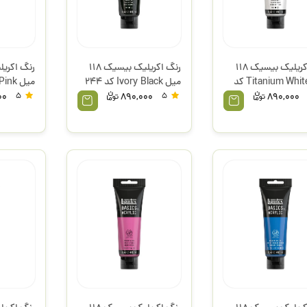
رنگ اکریلیک بیسیک 118
رنگ اکریلیک بیسیک 118
میل Titanium White کد
میل Ivory Black کد 244
لیکوئیتکس
لیکوئیتک
00
5
890,000
5
890,000