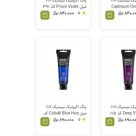
رنگ اکریلیک بیسیک 118
رنگ اکریلیک بیسیک 118
Cadmium Orang
میل Prism Violet کد 391
لیکوئیتکس
840,000
5
840,0
رنگ اکریلیک بیسیک 118
رنگ اکریلیک بیسیک 118
میل Deep Violet کد 115
میل Cobalt Blue Hue کد
س
170 لیکوئیتکس
890,000
5
890,0