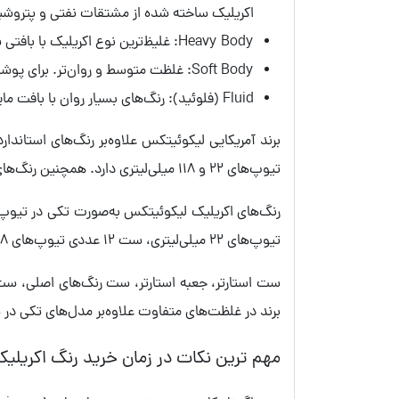
اکریلیک ساخته شده از مشتقات نفتی و پتروشی
Heavy Body: غلیظ‌ترین نوع اکریلیک با بافتی شبیه به رنگ روغن و مناسب تکنیک ایمپاستو (برجسته‌کاری).
Soft Body: غلظت متوسط و روان‌تر. برای پوشش‌دهی تخت سطوح بزرگ و جزئیات ظریف بسیار مناسب است.
Fluid (فلوئید): رنگ‌های بسیار روان با بافت مایع.
تیوپ‌های 22 و 118 میلی‌لیتری دارد. همچنین رنگ‌های این برند در جعبه مقوایی، جعبه پلاستیکی، تیوپ و قوطی بسته‌بندی می‌شوند.
تیوپ‌های 22 میلی‌لیتری، ست 12 عددی تیوپ‌های 118 میلی‌لیتری و ست 5 عددی تیوپ‌های 75 میلی‌لیتری عرضه می‌شوند.
برند در غلظت‌های متفاوت علاوه‌بر مدل‌های تکی در
مهم ترین نکات در زمان خرید رنگ اکریلی