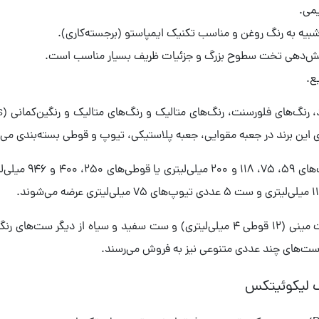
می.
ست استارتر، جعبه استارتر، ست رنگ‌های اصلی، ست مینی (12 قوطی 4 میلی‌لیتری) و ست 
 ست‌های چند عددی متنوعی نیز به فروش می‌رسند.
ک لیکوئیتکس