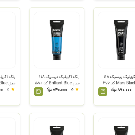
رنگ اکریلیک بیسیک 118
رنگ اکریلیک بیسیک 118
میل Mars Black کد 276
میل Brilliant Blue کد 570
میل ue
یتکس
لیکوئیتکس
00
5
840,000
5
890,000
لیکوئیتک