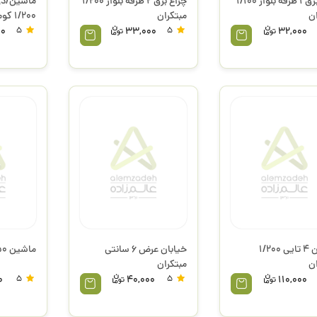
چراغ برق 1 طرفه بلوار 1/100
چراغ برق 2 طرفه بلوار 1/200
ماشین/دو
ان
مبتکران
1/200 کومه
00
5
33,000
5
32,000
ماشین 4 تایی 1/200
خیابان عرض 6 سانتی
ماشین 1/50 مبتکران
ان
مبتکران
0
5
40,000
5
110,000