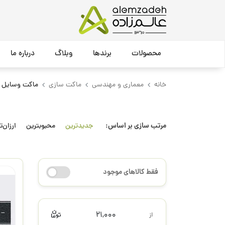
محصولات
برندها
وبلاگ
درباره ما
خانه
معماری و مهندسی
ماکت سازی
ماکت وسایل نق
مرتب سازی بر اساس:
جدیدترین
محبوبترین
ارزان‌ت
فقط کالاهای موجود
21,000
از