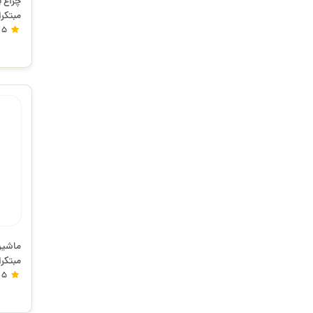
مبتکر
5
مبتکر
5