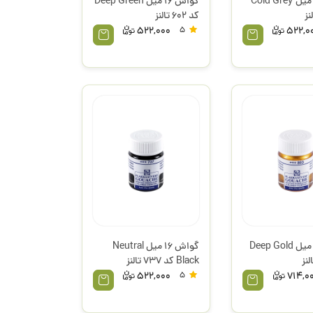
گواش 16 میل Cold Grey
گواش 16 میل Deep Green
کد 602 تالنز
522,000
5
522,0
گواش 16 میل Deep Gold
گواش 16 میل Neutral
Black کد 737 تالنز
522,000
5
714,0