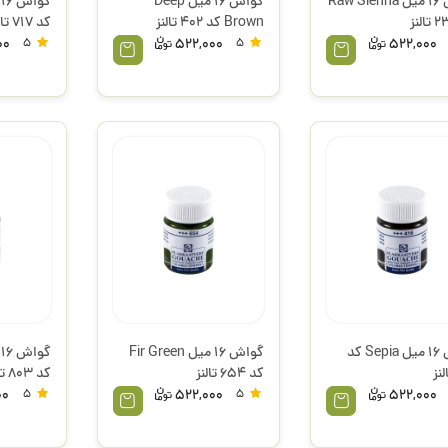
گواش 16 میل Raw Sienna
گواش 16 میل Deep
Brown کد 402 تالنز
کد 717 تالنز
00
5
522,000
5
522,000
گواش 16 میل Sepia کد
گواش 16 میل Fir Green
کد 654 تالنز
کد 803 تالنز
00
5
522,000
5
522,000