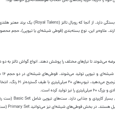
 خود را دارید، خرید رنگ‌های تکی انتخاب هوشمندانه‌تری خواهد بود.
قیمت گواش تالنز متغیر است و به عوامل مختلفی بستگی
‌گذارند. علاوه‌بر این، نوع بسته‌بندی (قوطی شیشه‌ای یا تیوپی)، حجم محص
دی عرضه می‌شوند تا نیازهای مختلف را پوشش دهند. انواع گواش تالنز به 
جذاب) در دسترس هستند. اگر کار 
 تولید کرده است.