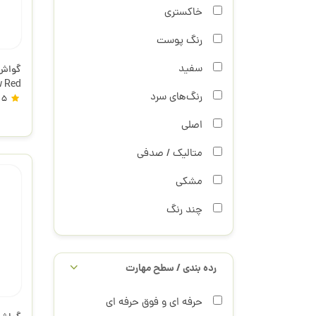
خاکستری
رنگ پوست
سفید
Yellow Red 
رنگ‌‌های سرد
5
اصلی
متالیک / صدفی
مشکی
چند رنگ
رده بندی / سطح مهارت
حرفه ای و فوق حرفه ای