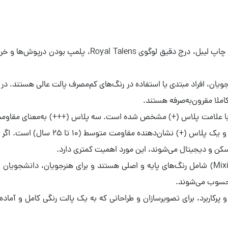
برای تشخیص گواش تالنز اصل به کیفیت بالای چاپ لیبل، درج د
کاملا مقرون‌به‌صرفه هستند.
(++) به‌معنای مقاومت خوب (25 تا 100 سال
ط اسکن و دیجیتال می‌شوند، این مورد اهمیت کمتری دارد.
ست‌های پرایمری (Primary) و میکسینگ (Mixing) شامل رنگ‌های پایه و اصلی هستند و برای هنر
محسوب می‌شوند.
) با داشتن 10 رنگ متنوع و پرکاربرد، برای تصویرسازان و طراحانی که به یک پالت رنگی کامل 