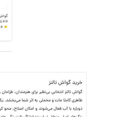
616 تالنز
5
خرید گواش تالنز
گواش تالنز انتخابی بی‌نظیر برای هنرمندان، طراح
ظاهری کاملا مات و مخملی به اثر شما می‌بخشد. ی
دوباره با آب فعال می‌شوند و امکان اصلاح، محو کرد