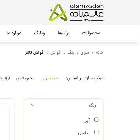
محصولات
برندها
وبلاگ
درباره ما
خانه
هنری
رنگ
گواش
گواش تالنز
مرتب سازی بر اساس:
جدیدترین
محبوبترین
ارزان‌ت
رنگ
آبی
بنفش