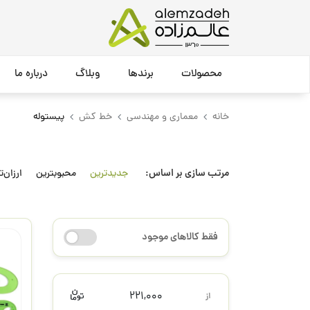
محصولات
برندها
وبلاگ
درباره ما
خانه
معماری و مهندسی
خط کش
پیستوله
مرتب سازی بر اساس:
جدیدترین
محبوبترین
ارزان‌ت
فقط کالاهای موجود
221,000
از