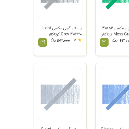
پاستل گچی مکعبی 48182
پاستل گچی مکعبی Light
Mos کرتاکالر
Grey 48230 کرتاکالر
163,000
5
163,0