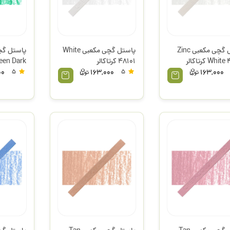
پاستل گچی مکعبی Zinc
پاستل گچی مکعبی White
Wh کرتاکالر
48101 کرتاکالر
s Green Dark
00
5
163,000
5
163,000