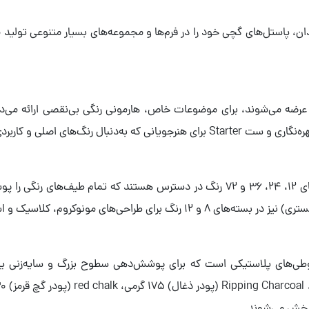
ندان، پاستل‌های گچی خود را در فرم‌ها و مجموعه‌های بسیار متنوعی تولید م
مجموعه‌های کلاسیک پاستل گچی کرتاکالر در ست‌های 12، 24، 36 و 72 رنگ در دسترس ه
طی‌های پلاستیکی است که برای پوشش‌دهی سطوح بزرگ و سایه‌زنی یکد