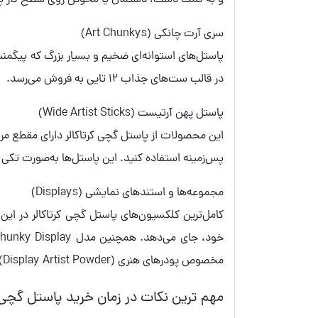
و به کمک دست، دستمال یا محوکن روی سطح کار 
سری آرت چانکی (Art Chunkys)
پاستل‌های استوانه‌ای ضخیم و بسیار بزرگ که پیگمنت
در قالب ست‌های جذاب 12 تایی به فروش می‌رسد.
پاستل پهن آرتیست (Wide Artist Sticks)
این محصولات از پاستل گچی کرتاکالر دارای مقطع مرب
پس‌زمینه استفاده کنید. این پاستل‌ها به‌صورت تکی (در رنگ‌های
مجموعه‌ها و استندهای نمایشی (Displays)
مخصوص پودرهای هنری (Display Artist Powder) نیز برای فروشگاه‌ها و آموزشگاه‌ها موجود است.
مهم ترین نکات در زمان خرید پاستل گچی ک