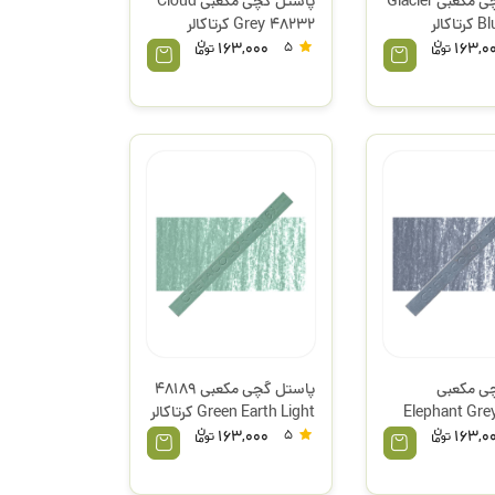
پاستل گچی مکعبی Glacier
پاستل گچی مکعبی Cloud
کالر
Grey 48232 کرتاکالر
163,000
5
163,0
ی مکعبی
پاستل گچی مکعبی 48189
Elephant Gr
Green Earth Light کرتاکالر
163,000
5
163,0