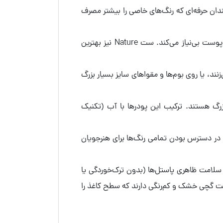
ت. هنرمندان حرفه‌ای که رنگ‌های خاصی را بیشتر مصرف
اگر به‌صورت تخصصی روی چهره کار می‌کنید، خرید ست Portrait شما را از ترکیب رنگ‌های پیچیده برای رسیدن به رنگ پوست بی‌نیاز می‌کند. ست Nature نیز بهترین
د، یا روی بوم‌ها و مقواهای سایز بسیار بزرگ
بزرگ هستند. ترکیب این پودرها با آب (تکنیک
ای در دسترس بودن تمامی رنگ‌ها برای هنرجویان
الر به آرم برجسته و دقیق Made in Austria و Cretacolor روی بسته‌بندی، سلامت ظاهری پاستل‌ها (بدون ترک‌خوردگی یا
ت گچی خشک و کم‌رنگی دارند که سطح کاغذ را