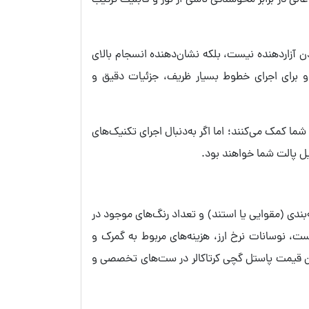
ی، مقاومت عالی در برابر محوشدگی ناشی از نور و قابلیت ترکیب
وند؛ این ویژگی به‌معنای سفت بودن آزاردهنده نیست، بلکه نشان‌دهنده انسجام بالای
ت به پاستل‌های نرم (Soft)، خاکه کمتری تولید می‌کنند و برای اجرای خطوط بسیار ظریف، جزئیات دقیق و
ا کمک می‌کنند؛ اما اگر به‌دنبال اجرای تکنیک‌های
یل پالت شما خواهند بود.
دی (مقوایی یا استند) و تعداد رنگ‌های موجود در
ست، نوسانات نرخ ارز، هزینه‌های مربوط به گمرک و
چنین قیمت پاستل گچی کرتاکالر در ست‌های تخصصی و