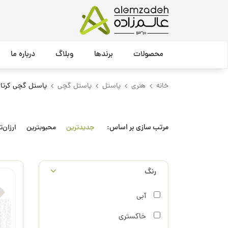
محصولات
برندها
وبلاگ
درباره ما
خانه
هنری
پاستل
پاستل گچی
پاستل گچی کرتاکا
مرتب سازی بر اساس:
جدیدترین
محبوبترین
ارزان‌ت
رنگ
آبی
خاکستری