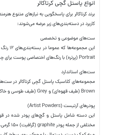
انواع پاستل گچی کرتاکالر
برند کرتاکالر برای پاسخگویی به نیازهای متنوع هنرم
کاربرد در دسته‌بندی‌های زیر عرضه می‌شوند:
ست‌های موضوعی و تخصصی
Portrait (پرتره) با رنگ‌های اختصاصی پوست برای چهره‌نگاری و ست Starter برای هنرجویانی که به‌دنبال رنگ‌های اصلی و کاربردی هستند، طراحی شدند.
ست‌های استاندارد
Brown (طیف قهوه‌ای) و Grey (طیف طوسی و خاکستری) نیز در بسته‌های 8 و 12 رنگ برای طراحی‌های مونوکروم، کلاسیک و اسکیس‌های سریع تولید می‌شوند.
پودرهای آرتیست (Artist Powders)
این دسته شامل پاستل و گچ‌های پودر شده در قو