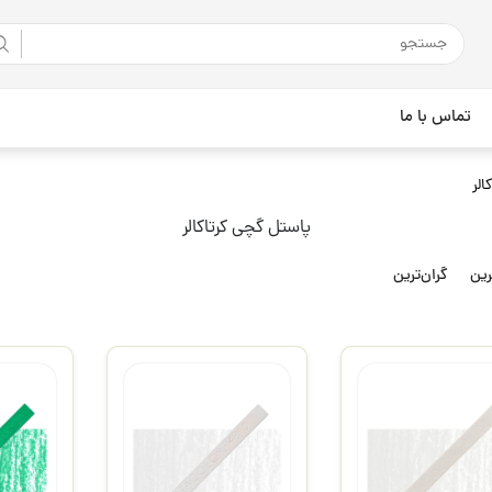
تماس با ما
لر
پاستل گچی کرتاکالر
رین
گران‌ترین