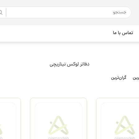
تماس با ما
دفاتر لوکس نیناریچی
رین
گران‌ترین