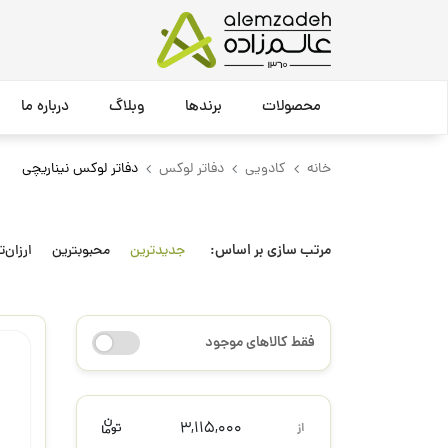
محصولات
برندها
وبلاگ
درباره ما
خانه
کادویی
دفاتر لوکس
دفاتر لوکس نیناریچی
مرتب سازی بر اساس:
جدیدترین
محبوبترین
ارزان‌ت
فقط کالاهای موجود
3,115,000
از