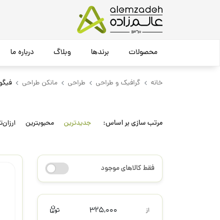
محصولات
برندها
وبلاگ
درباره ما
خانه
گرافیک و طراحی
طراحی
مانکن طراحی
فیگو
مرتب سازی بر اساس:
جدیدترین
محبوبترین
ارزان‌ت
فقط کالاهای موجود
325,000
از