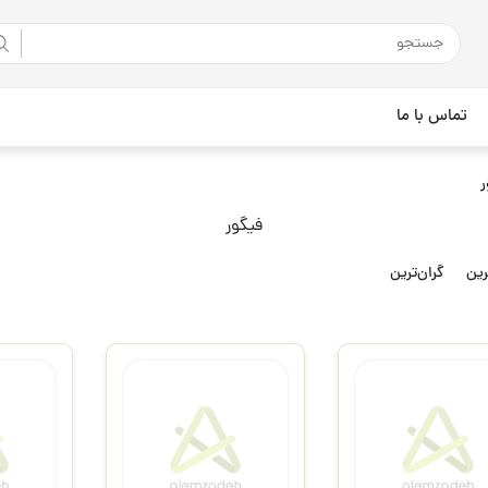
تماس با ما
ر
فیگور
رین
گران‌ترین