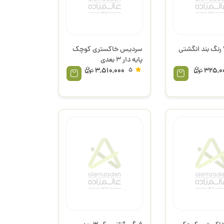
جمجمه 7 رنگ بند انگشتی
سردیس خاکستری کوچک
پایه دار 3 بعدی
3,510,000
5
325,0