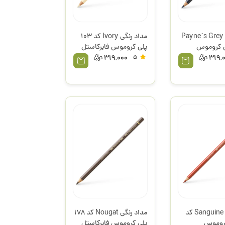
مداد رنگی Payne´s Grey
مداد رنگی Ivory کد 103
1 پلی کروموس
پلی کروموس فابرکاستل
319,000
5
319,
مداد رنگی Sanguine کد
مداد رنگی Nougat کد 178
 کروموس
پلی کروموس فابرکاستل