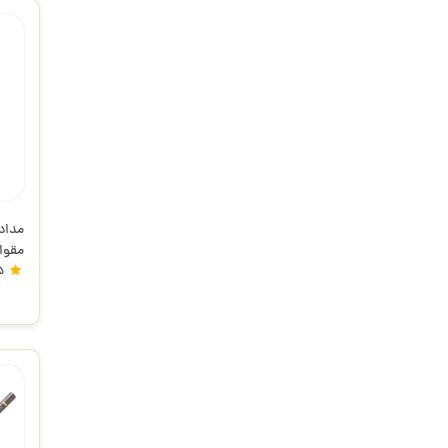
مقوا
5