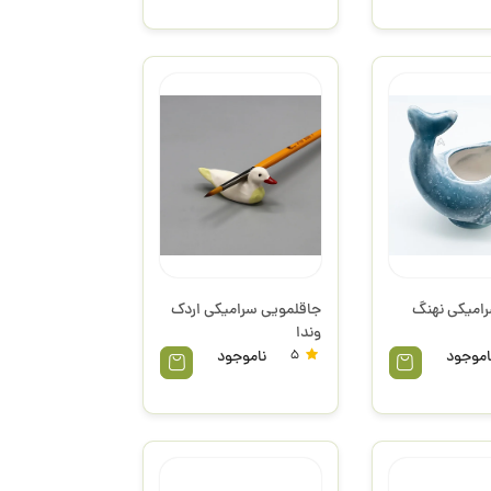
امیکی نهنگ
جاقلمویی سرامیکی اردک
وندا
اموجود
5
ناموجود