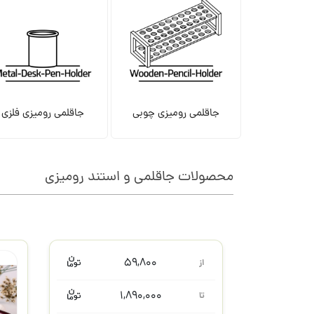
جاقلمی رومیزی چوبی
جاقلمی رومیزی فلزی
محصولات جاقلمی و استند رومیزی
/
59,800
از
1,890,000
تا