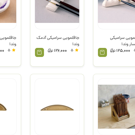
مویی سرامیکی
جاقلمویی سرامیکی آدمک
جاقلمویی 
ار وندا
وندا
وندا
000
5
126,000
5
125,000