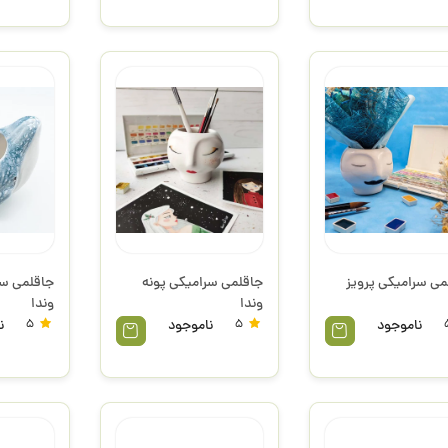
می سرامیکی پرویز
جاقلمی سرامیکی پونه
جاقلمی سر
وندا
وندا
ناموجود
5
ناموجود
5
ن