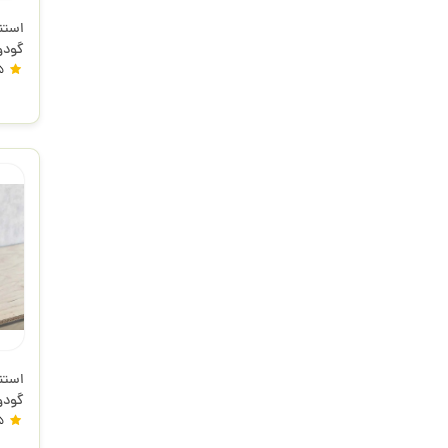
گودو
5
گودو
5