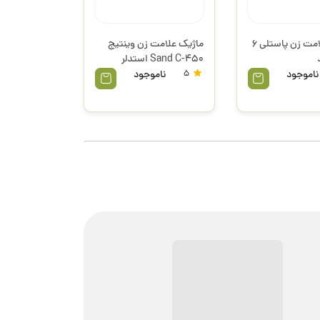
ماژیک علامت زن پاستلی 6
ماژیک علامت زن وینتیج
Sand C-450 استدلر
ناموجود
5
ناموجود