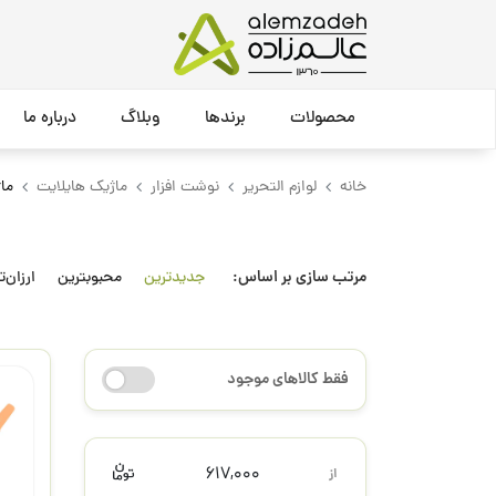
محصولات
برندها
وبلاگ
درباره ما
خانه
لوازم التحریر
نوشت افزار
ماژیک هایلایت
ما
مرتب سازی بر اساس:
جدیدترین
محبوبترین
ارزان‌ت
فقط کالاهای موجود
617,000
از