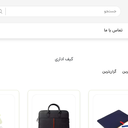
تماس با ما
کیف اداری
رین
گران‌ترین