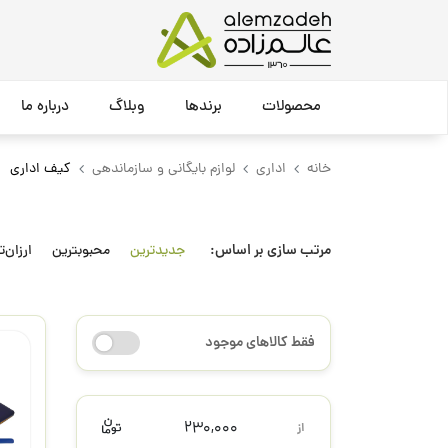
محصولات
برندها
وبلاگ
درباره ما
خانه
اداری
لوازم بایگانی و سازماندهی
کیف اداری
مرتب سازی بر اساس:
جدیدترین
محبوبترین
ارزان‌ت
فقط کالاهای موجود
230,000
از