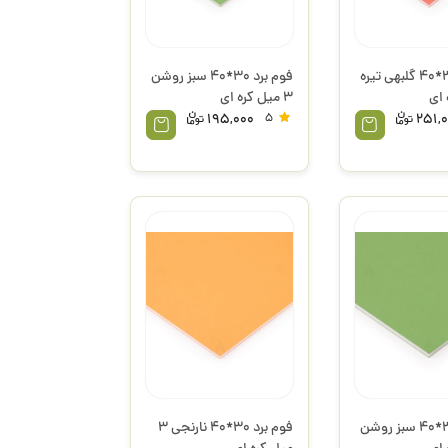
فوم برد 30*40 گلبهی تیره
فوم برد 30*40 سبز روشن
3 میل کره ای
195,000
5
251,
فوم برد 30*40 سبز روشن
فوم برد 30*40 نارنجی 3