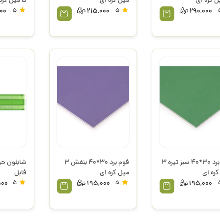
میل کره ای
5 میل کره ای
000
5
215,000
5
290,000
فوم برد 30*40 سبز تیره 3
فوم برد 30*40 بنفش 3
کره ای
میل کره ای
فابل
500
5
195,000
5
195,000