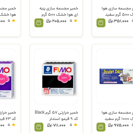
 مجسمه سازی هوا
خمیر مجسمه سازی پنبه
خمیر مجس
خشک 500 گرم سفید
ای هوا خشک 500 گرم
و
شاکورد
شاکورد
000
5
205,000
5
351,000
 مجسمه سازی هوا
خمیر حرارتی 57 گرم Black
خشک 1000 گرم سفید
کد 9 فیمو استدلر
کد 63 فیمو استدلر
و
000
5
711,000
5
975,000