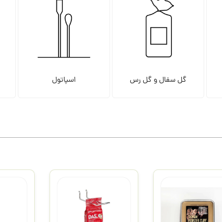
گل سفال و گل رس
اسپاتول