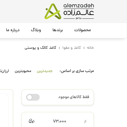
محصولات
برندها
وبلاگ
درباره ما
خانه
کاغذ و مقوا
کاغذ کالک و پوستی
مرتب سازی بر اساس:
جدیدترین
محبوبترین
ارزان‌ت
فقط کالاهای موجود
73,000
از