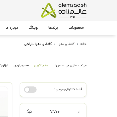
محصولات
برندها
وبلاگ
درباره ما
خانه
کاغذ و مقوا
کاغذ و مقوا طراحی
مرتب سازی بر اساس:
جدیدترین
محبوبترین
ارزان‌ت
فقط کالاهای موجود
7,700
از