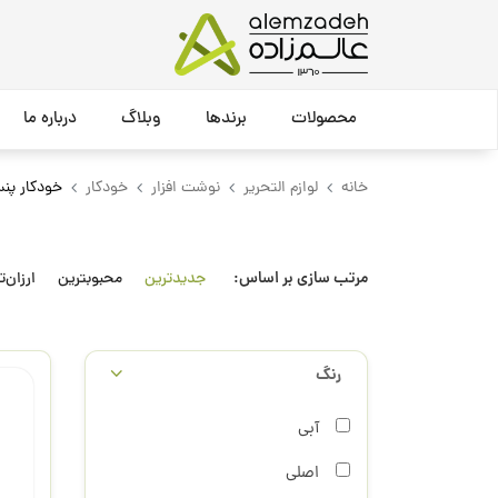
محصولات
برندها
وبلاگ
درباره ما
خانه
لوازم التحریر
نوشت افزار
خودکار
خودکار پن
مرتب سازی بر اساس:
جدیدترین
محبوبترین
ارزان‌ت
رنگ
آبی
اصلی