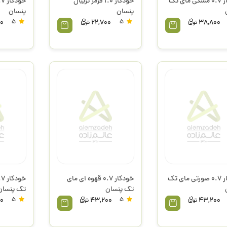
خودکار 0.7 مشکی مای تک
خودکار 1.0 قرمز تریبال
پنسان
پنسان
0
5
22,700
5
38,800
خودکار 0.7 صورتی مای تک
خودکار 0.7 قهوه ای مای
تک پنسان
تک پنسان
0
5
43,200
5
43,200