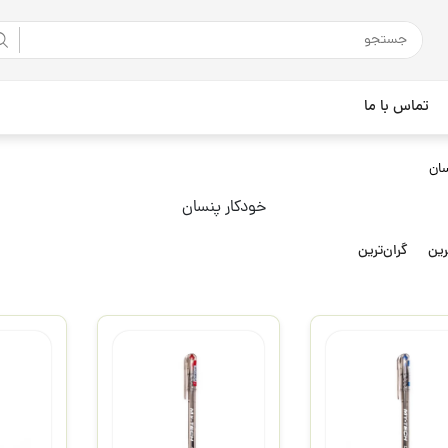
تماس با ما
سان
خودکار پنسان
رین
گران‌ترین