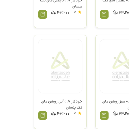
خودکار 0.7 بنفش مای تک
خودکار 0.7 نارنجی مای تک
پنسان
43,200
5
43,20
خودکار 0.7 سبز روشن مای
خودکار 0.7 آبی روشن مای
تک پنسان
43,200
5
43,20