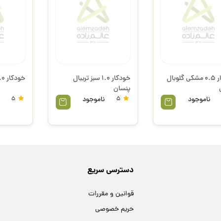
خودکار 0.5 مشکی گلوبال
خودکار 1.0 سبز تریبال
خودکار 1.0 آبی تریبال پنسان
پنسان
ناموجود
5
ناموجود
5
دسترسی سریع
قوانین و مقررات
حریم خصوصی