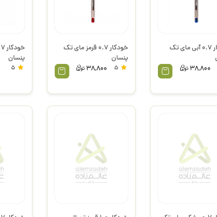
خودکار 0.7 آبی مای تک
خودکار 0.7 قرمز مای تک
پنسان
پنسان
5
38,800
5
38,800