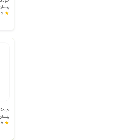
پنسان
5
پنسان
5