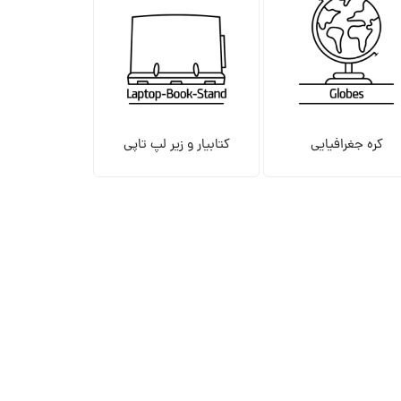
کره جغرافیایی
کتابیار و زیر لپ تاپی