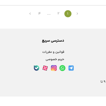
4
...
2
1
دسترسی سریع
قوانین و مقررات
حریم خصوصی
مشهد، خیابان فلسطین 24، پلاک 59 | هر روز 9 تا