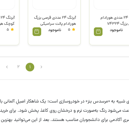
آبرنگ 24 عددی هورادام
آبرنگ 24 عددی قرصی بزرگ
آ
قرصی بزرگ 74324
هورادام پالت سرامیکی
نگ
جعبه چوبی 74524
اشمینگ
ناموجود
5
ناموجود
5
اشمینگ
2
1
باعث می‌شود رنگ به‌صورت نرم و درخشان روی کاغذ پخش شود. برای خرید
سری آکادمی برای دانشجویان مناسب هستند. بعد از این می‌توانید بهترین