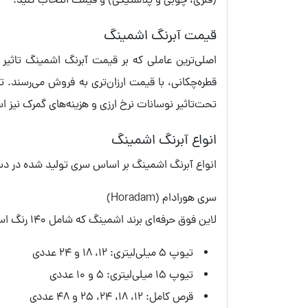
(فلزی، چوبی و پلاستیکی) و قیمت انتخاب کنید.
قیمت آبرنگ اشمینگ
اصلی‌ترین عاملی که بر قیمت آبرنگ اشمینگ تاثی
قطره‌‌چکانی، با قیمت ارزان‌تری به فروش می‌رسند. 
تحت‌تاثیر نوسانات نرخ ارزی و هزینه‌های گمرک نیز ا
انواع آبرنگ اشمینگ
انواع آبرنگ اشمینگ بر اساس سری تولید شده در دسته
سری هورادام (Horadam)
لاین فوق حرفه‌ای برند اشمینگ که شامل 140 رنگ است. این مدل به‌صورت تکی در مدل تیوپی و در ست‌های زیر عرضه می‌شود:
تیوپ 5 میلی‌لیتری: 12، 18 و 24 عددی
تیوپ 15 میلی‌لیتری: 5 و 10 عددی
قرص کامل: 12، 18، 24، 25 و 48 عددی