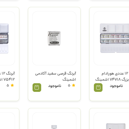
آبرنگ 12 عددی هورادام
آبرنگ قرصی سفید آکادمی
آب
747 اشمینگ
اشمینگ
75412 اشمینگ
ناموجود
5
ناموجود
5