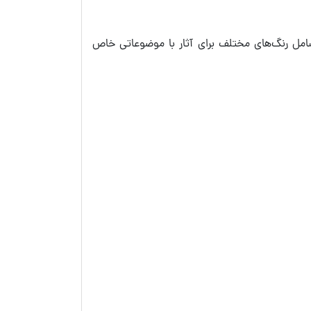
ی هنرمندان حرفه‌ای مناسب هستند، یک سری تحت عنوان Super Granulation دارند که شامل رنگ‌های مختلف برای آثار با موضوعاتی خاص