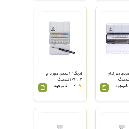
رنگ 12 عددی هورادام
آبرنگ 12 عددی هورادام
74012 اشمینگ
ناموجود
5
ناموجود