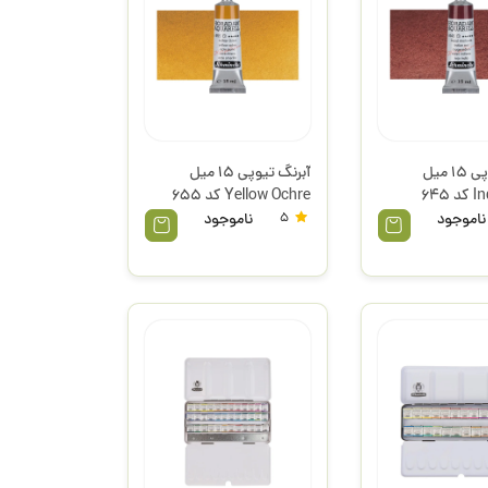
آبرنگ تیوپی 15 میل
آبرنگ تیوپی 15 میل
Indian Red کد 645
Yellow Ochre کد 655
اشمینگ
هورادام سری 1 اشمینگ
ناموجود
5
ناموجود