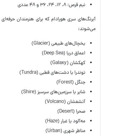
نیم قرص: 8، 12، 24، 36 و 48 عددی
می‌شوند:
یخچال‌های طبیعی (Glacier)
اعماق دریا (Deep Sea)
کهکشان (Galaxy)
توندرا یا دشت‌های قطبی (Tundra)
جنگل (Forest)
شایر یا سرزمین‌های سرسبز (Shire)
آتشفشان (Volcano)
صحرا (Desert)
مه‌آلود یا غبار (Haze)
مناظر شهری (Urban)