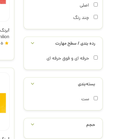
اصلی
چند رنگ
رده بندی / سطح مهارت
هورادام 
5
حرفه ای و فوق حرفه ای
بسته‌بندی
ست
حجم