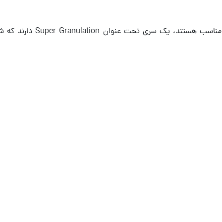
آبرنگ‌های سری هورادام که برا