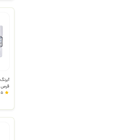
قرص بزرگ 18
5