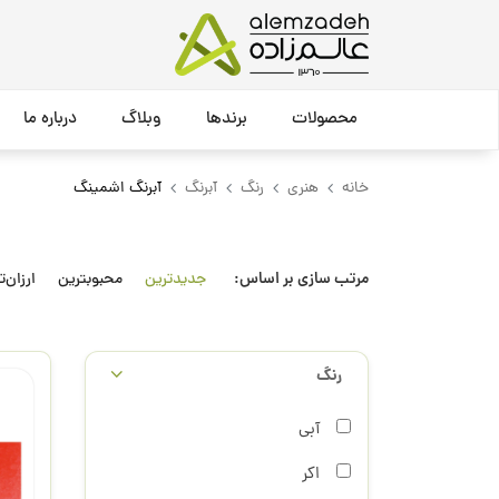
محصولات
برندها
وبلاگ
درباره ما
خانه
هنری
رنگ
آبرنگ
آبرنگ اشمینگ
مرتب سازی بر اساس:
جدیدترین
محبوبترین
ارزان‌ت
رنگ
آبی
اکر