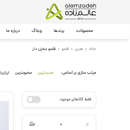
محصولات
برندها
وبلاگ
درباره ما
خانه
هنری
قلمو
قلمو مخزن دار
مرتب سازی بر اساس:
جدیدترین
محبوبترین
ارزان‌ت
فقط کالاهای موجود
0
از