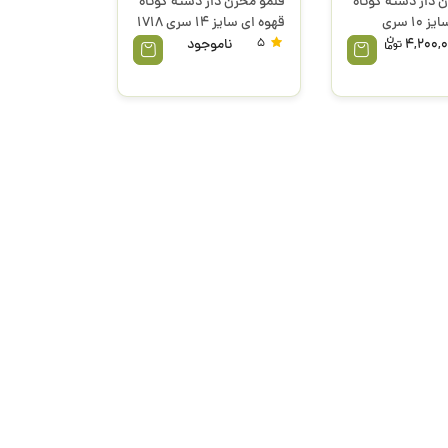
 دار دسته کوتاه
قلمو مخزن دار دسته کوتاه
قهوه ای سایز 10 سری
قهوه ای سایز 14 سری 1718
پارس آرت
4,200,
5
ناموجود