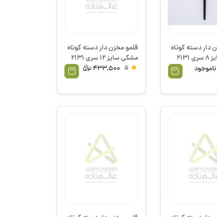
 دار دسته کوتاه
قلمو مخزن دار دسته کوتاه
مشکی سایز 8 سری 2131
مشکی سایز 12 سری 2131
پارس آرت
ناموجود
5
433,500