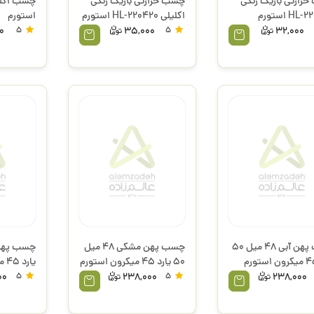
رارتی باریک رنگی
چسب حرارتی باریک رنگی
H استورم
اکلیلی HL-220420 استورم
استورم
0
5
35,000
5
32,000
چسب پهن آبی 48 میل 50
چسب پهن مشکی 48 میل
50 یارد 45 میکرون استورم
یارد 45 میکرون استورم
00
5
238,000
5
238,000