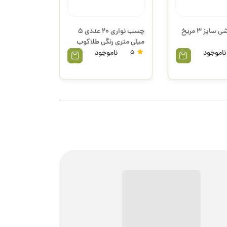
ایز 3 مریخ
چسب نواری 20 عددی 5
میلی متری رنگی طلاکوب
ناموجود
5
ناموجود