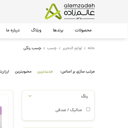
محصولات
برندها
وبلاگ
درباره ما
خانه
لوازم التحریر
چسب
چسب رنگی
مرتب سازی بر اساس:
جدیدترین
محبوبترین
ارزان‌ت
رنگ
متالیک / صدفی