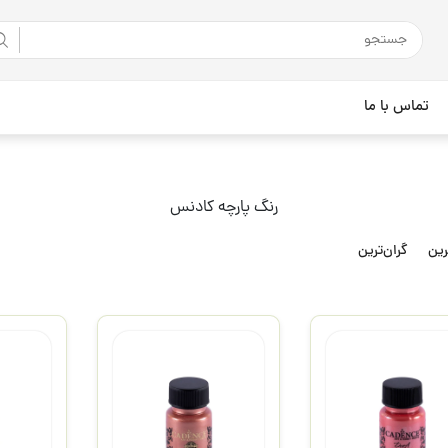
تماس با ما
رنگ پارچه کادنس
رین
گران‌ترین