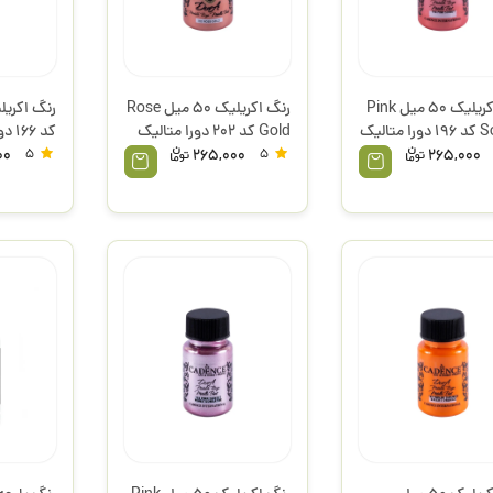
رنگ اکریلیک 50 میل Pink
رنگ اکریلیک 50 میل Rose
Sorbet کد 196 دورا متالیک
Gold کد 202 دورا متالیک
کد 166 دورا متالیک کادنس
س
کادنس
00
5
265,000
5
265,000