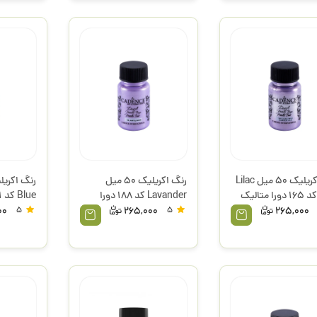
رنگ اکریلیک 50 میل Lilac
رنگ اکریلیک 50 میل
Mist کد 165 دورا متالیک
Lavander کد 188 دورا
س
متالیک کادنس
کادنس
00
5
265,000
5
265,000