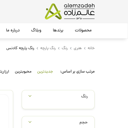
محصولات
برندها
وبلاگ
درباره ما
خانه
هنری
رنگ
رنگ پارچه
رنگ پارچه کادنس
مرتب سازی بر اساس:
جدیدترین
محبوبترین
ارزان‌ت
رنگ
حجم