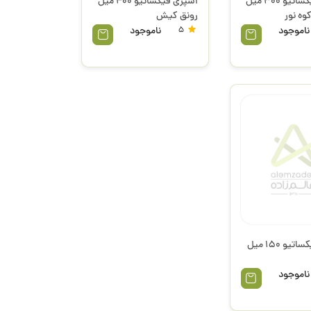
اسپری فیکساتیو 300 میل
اسپری فیکساتیو 400 میل
رونق کیش
ناموجود
5
ناموجود
اسپری فیکساتیو 150 میل
ناموجود