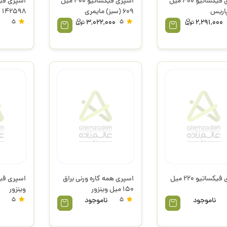
اسپری فیکساتیو 400 میل
اسپری فیکساتیو 400 میل
پاریس
609 (سبز) مایمری
142598 کوه نور
5
3,022,000
5
2,291,000
اسپری فیکساتیو 220 میل
اسپری همه کاره ورنی براق
150 میل وینزور
وینزور
ناموجود
5
ناموجود
5