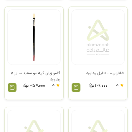
شابلون مستطیل رهاورد
قلمو زبان گربه مو سفید سایز 8
رهاورد
354,000
5
126,000
5