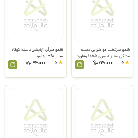
قلمو سرتخت مو شرابی دسته
قلمو سرگرد آرایشی دسته کوتاه
مشکی سایز 0 سری 1075 رهاورد
سایز 3/0 رهاورد
43,000
5
227,000
5