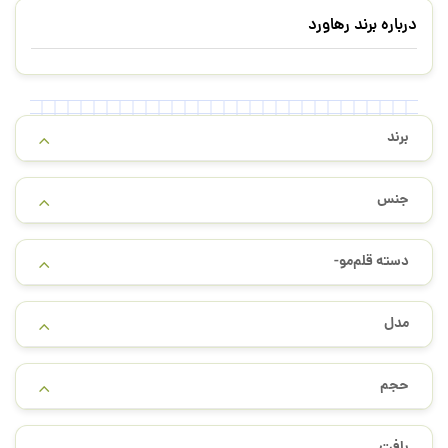
درباره برند رهاورد
برند
جنس
دسته قلم‌مو-
مدل
حجم
بافت