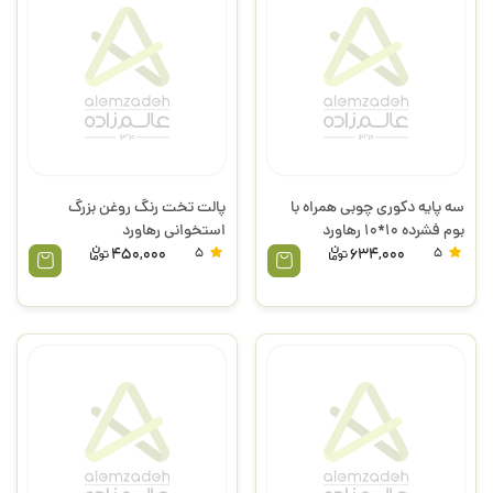
سه پایه دکوری چوبی همراه با
پالت تخت رنگ روغن بزرگ
بوم فشرده 10*10 رهاورد
استخوانی رهاورد
450,000
5
634,000
5