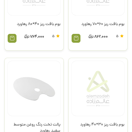
بوم بافت ریز 60*70 رهاورد
بوم بافت ریز 40*80 رهاورد
764,000
5
862,000
5
بوم بافت ریز 30*40 رهاورد
پالت تخت رنگ روغن متوسط
سفید رهاورد