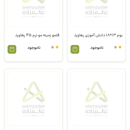
بوم 13*18 دانش آموزی رهاورد
قلمو زمینه مو نرم 45 رهاورد
5
ناموجود
5
ناموجود