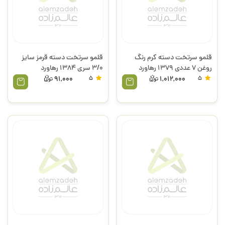
قلمو سرتخت دسته کرم رنگ
قلمو سرتخت دسته قرمز سایز
روغن 7 عددی 1379 رهاورد
3/0 سری 1384 رهاورد
91,000
5
1,012,000
5