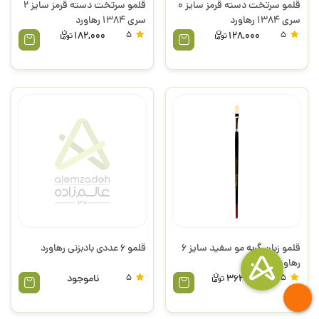
قلمو سرتخت دسته قرمز سایز 0
قلمو سرتخت دسته قرمز سایز 2
سری 1384 رهاورد
سری 1384 رهاورد
182,000
5
128,000
5
قلمو زبان گربه مو سفید سایز 6
قلمو 6 عددی بادبزنی رهاورد
رهاورد
5
363,000
5
ناموجود