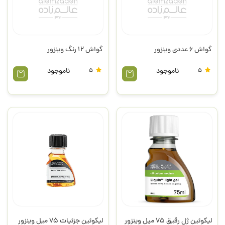
گواش 6 عددی وینزور
گواش 12 رنگ وینزور
5
ناموجود
5
ناموجود
لیکوئین ژل رقیق 75 میل وینزور
لیکوئین جزئیات 75 میل وینزور