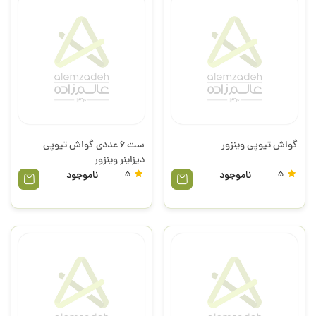
گواش تیوپی وینزور
ست 6 عددی گواش تیوپی
دیزاینر وینزور
5
ناموجود
5
ناموجود