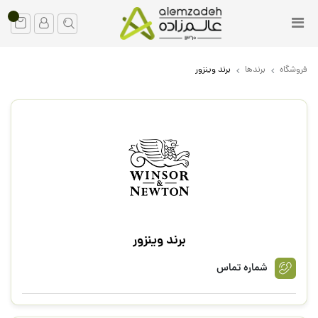
فروشگاه
برندها
برند وینزور
برند وینزور
شماره تماس