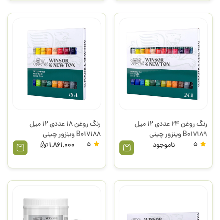
رنگ روغن 24 عددی 12 میل
رنگ روغن 18 عددی 12 میل
B017189 وینزور چینی
B017188 وینزور چینی
5
ناموجود
5
1,861,000