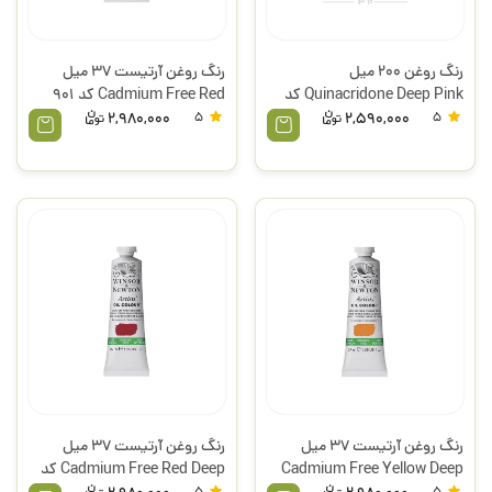
رنگ روغن 200 میل
رنگ روغن آرتیست 37 میل
Quinacridone Deep Pink کد
Cadmium Free Red کد 901
250 وینتون وینزور
سری 4 وینزور
2,980,000
5
2,590,000
5
رنگ روغن آرتیست 37 میل
رنگ روغن آرتیست 37 میل
Cadmium Free Yellow Deep
Cadmium Free Red Deep کد