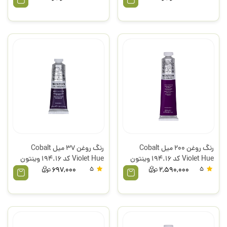
رنگ روغن 200 میل Cobalt
رنگ روغن 37 میل Cobalt
Violet Hue کد 194.16 وینتون
Violet Hue کد 194.16 وینتون
وینزور
وینزور
697,000
5
2,590,000
5