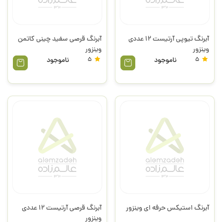
آبرنگ تیوپی آرتیست 12 عددی
آبرنگ قرصی سفید چینی کاتمن
وینزور
وینزور
5
ناموجود
5
ناموجود
آبرنگ استیکس حرفه ای وینزور
آبرنگ قرصی آرتیست 12 عددی
وینزور