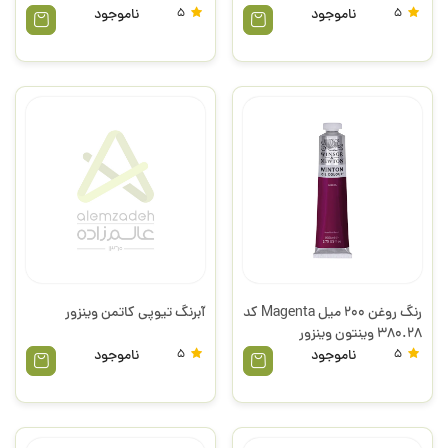
5
ناموجود
5
ناموجود
رنگ روغن 200 میل Magenta کد
آبرنگ تیوپی کاتمن وینزور
380.28 وینتون وینزور
5
ناموجود
5
ناموجود