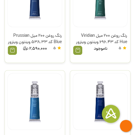
رنگ روغن 200 میل Viridian
رنگ روغن 200 میل Prussian
Hue کد 696.43 وینتون وینزور
Blue کد 538.33 وینتون وینزور
5
ناموجود
5
2,590,000