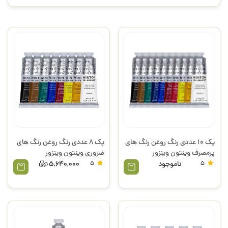
پک 10 عددی رنگ روغن رنگ های
پک 8 عددی رنگ روغن رنگ های
پرمصرف وینتون وینزور
ضروری وینتون وینزور
5
ناموجود
5
5,640,000