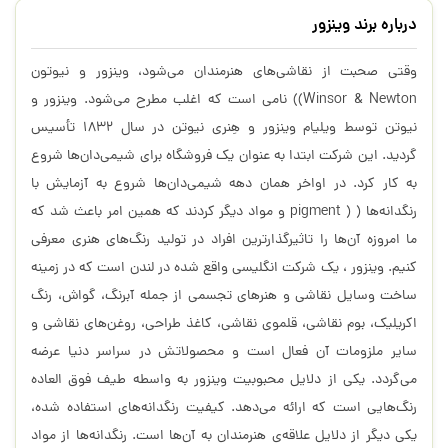
درباره برند وینزور
وقتی صحبت از نقاشی‌های هنرمندان می‌شود، وینزور‌ و نیوتون
Winsor & Newton)) نامی است که اغلب مطرح می‌شود. وینزور و
نیوتن توسط ویلیام وینزور و هِنری نیوتن در سال ۱۸۳۲ تأسیس
گردید. این شرکت ابتدا به عنوان یک فروشگاه برای شیمی‌دان‌ها شروع
به کار کرد. در اواخر همان دهه شیمی‌دان‌ها شروع به آزمایش با
رنگدانه‌ها ( ( pigment و مواد دیگر کردند که همین امر باعث شد که
ما امروزه آن‌ها را تاثیرگذار‌ترین افراد در تولید رنگ‌های هنری معرفی
کنیم. وینزور ، یک شرکت انگلیسی واقع شده در لندن است که در زمینه
ساخت وسایل نقاشی و هنرهای تجسمی از جمله آبرنگ، گواش، رنگ
اکریلیک، بوم نقاشی، قلموی نقاشی، کاغذ طراحی، روغن‌های نقاشی و
سایر ملزومات آن فعال است و محصولاتش در سراسر دنیا عرضه
می‌گردد. یکی از دلایل محبوبیت وینزور به واسطه طیف فوق العاده
رنگ‌هایی است که ارائه می‌دهد. کیفیت رنگدانه‌های استفاده شده،
یکی دیگر از دلایل علاقه‌ی هنرمندان به آن‌ها است. رنگدانه‌ها از مواد