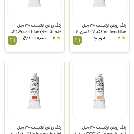
رنگ روغن آرتیست 37 میل
رنگ روغن آرتیست 37 میل
Cerulean Blue کد 137 سری 4
Winsor Blue (Red Shade) کد
وینزور
706 سری 2 وینزور
5
ناموجود
5
1,398,000
رنگ روغن آرتیست 37 میل
رنگ روغن آرتیست 37 میل