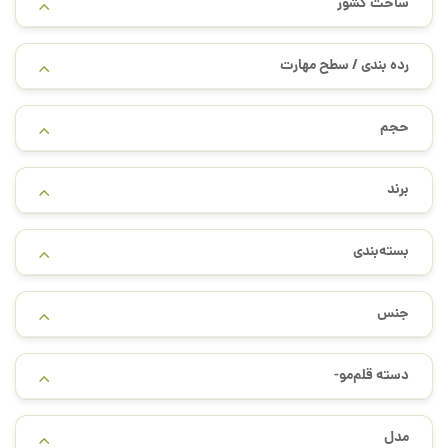
ساخت کشور
رده بندی / سطح مهارت
حجم
برند
بسته‌بندی
جنس
دسته قلم‌مو-
مدل