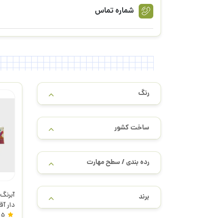
شماره تماس
رنگ
ساخت کشور
رده بندی / سطح مهارت
برند
دار آق
5