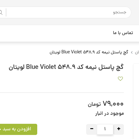
تماس با ما
ن
گچ پاستل نیمه کد 548.9 Blue Violet لویتان
گچ پاستل نیمه کد 548.9 Blue Violet لویتان
79,000
تومان
موجود در انبار
افزودن به سبد خ