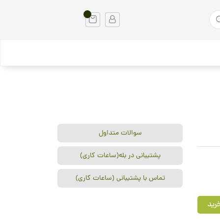
سوالات متداول
پشتیبانی در بله(ساعات کاری)
تماس با پشتیبانی (ساعات کاری)
رید