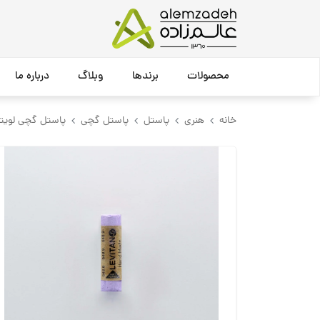
محصولات
برندها
وبلاگ
درباره ما
خانه
هنری
پاستل
پاستل گچی
پاستل گچی لویتا