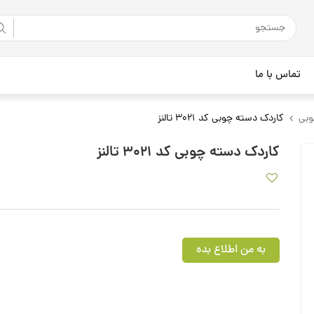
تماس با ما
وبی
کاردک دسته چوبی کد 3021 تالنز
کاردک دسته چوبی کد 3021 تالنز
به من اطلاع بده