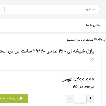
تماس با ما
پازل شیشه ای 260 عددی 20*29 سانت تن تن استینو
1,200,000
تومان
موجود در انبار
افزودن به سبد خ