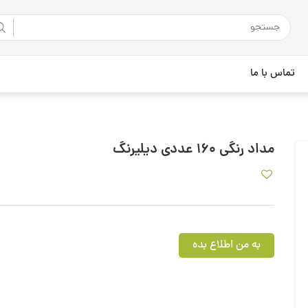
تماس با ما
مداد رنگی 160 عددی دیلیرنگ
به من اطلاع بده