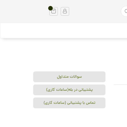
سوالات متداول
پشتیبانی در بله(ساعات کاری)
تماس با پشتیبانی (ساعات کاری)