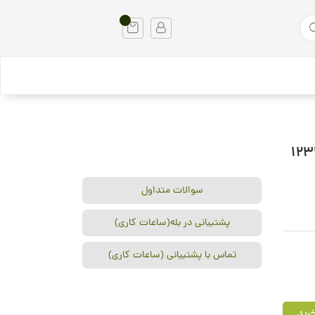
ی کالر پلاس 1233468
سوالات متداول
پشتیبانی در بله(ساعات کاری)
تماس با پشتیبانی (ساعات کاری)
رید