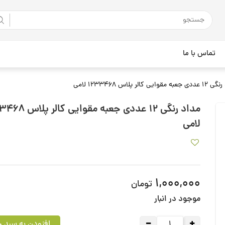
تماس با ما
مقوایی کالر پلاس 1233468 لامی
مداد رنگی 12 عددی جعبه مقوای
لامی
1,000,000
تومان
موجود در انبار
افزودن به سبد خ