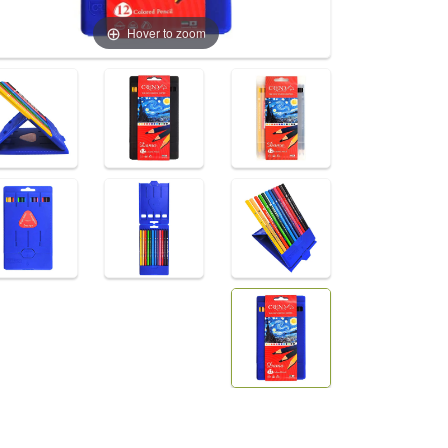
Hover to zoom