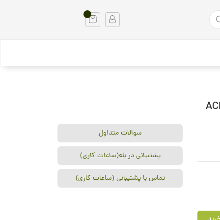
تندی داما ACD12-P
سوالات متداول
پشتیبانی در بله(ساعات کاری)
تماس با پشتیبانی (ساعات کاری)
رید