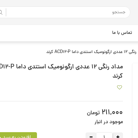
تماس با ما
ومیک استندی داما ACD12-P کرند
مداد رنگی 12 عددی ارگونومیک اس
کرند
211,000
تومان
موجود در انبار
افزودن به سبد خ