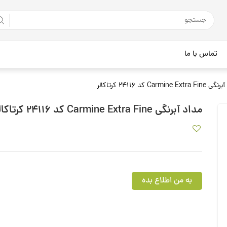
تماس با ما
Carmine Ext کد 24116 کرتاکالر
مداد آبرنگی Carmine Extra Fine کد 24116 کرتاکالر
به من اطلاع بده