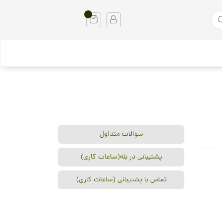
سوالات متداول
پشتیبانی در بله(ساعات کاری)
تماس با پشتیبانی (ساعات کاری)