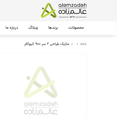
محصولات
برندها
وبلاگ
درباره ما
خانه
ماژیک طراحی 2 سر 900 کیوکالر