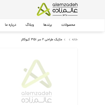
محصولات
برندها
وبلاگ
درباره ما
خانه
ماژیک طراحی 2 سر 351 کیوکالر