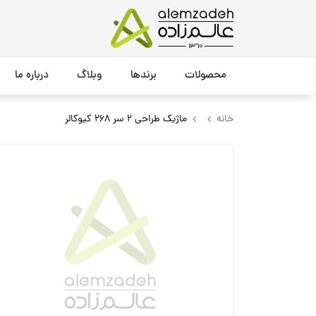
محصولات
برندها
وبلاگ
درباره ما
خانه
ماژیک طراحی 2 سر 268 کیوکالر