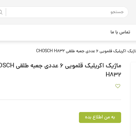
تماس با ما
یک اکریلیک قلمویی 6 عددی جعبه طلقی CHOSCH H832
ماژیک اکریلیک قلمویی 6 عدد
H832
به من اطلاع بده