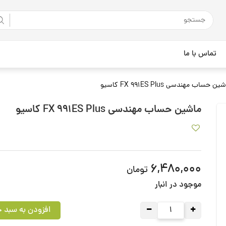
تماس با ما
ن حساب مهندسی FX 991ES Plus کاسیو
ماشین حساب مهندسی FX 991ES Plus کاسیو
6,480,000
تومان
موجود در انبار
افزودن به سبد خ