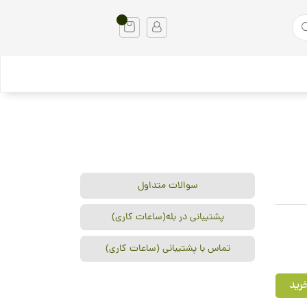
سوالات متداول
پشتیبانی در بله(ساعات کاری)
تماس با پشتیبانی (ساعات کاری)
رید